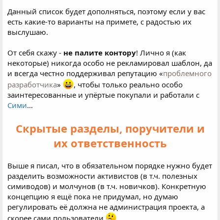
Данный список будет дополняться, поэтому если у вас
есть какие-то варианты на примете, с радостью их
выслушаю.
От себя скажу -
не палите контору
! Лично я (как
некоторые) никогда особо не рекламировал шаблон, да
и всегда честно поддерживал репутацию «
проблемного
разработчика
»
, чтобы только реально особо
заинтересованные и упёртые покупали и работали с
Сими
…
Скрытые разделы, поручители и
их ответственность
Выше я писал, что в обязательном порядке нужно будет
разделить возможности активистов (в т.ч. полезных
симиводов) и молчунов (в т.ч. новичков). Конкретную
концепцию я ещё пока не придумал, но думаю
регулировать её должна не администрация проекта, а
скорее сами пользователи