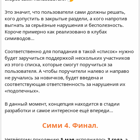
Это значит, что пользователи сами должны решать,
кого допустить в закрытые раздели, а кого напротив
выгнать за серьёзные нарушения и бесполезность.
Короче примерно как реализовано в клубах
симиводов...
Соответственно для попадания в такой «список» нужно
будет заручиться поддержкой нескольких участников
из этого списка, которые смогут поручиться за
пользователя. А чтобы поручители налево и направо
не ручались за новичков, будет введена и
соответствующая ответственность за нарушения их
«подопечных».
В данный момент, концепция находится в стадии
разработки и самое интересное ещё впереди...
Сими 4. Финал.
Четвёртому поколению
5 мая
исполнилось
3 года
, а