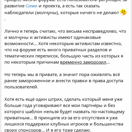
развитие
Сими
и проекта, а есть так сказать
наблюдатели (молчуны), которые ничего не делают
.
Лично я теперь считаю, что весьма несправедливо, что
и молчуны и активисты имеют одинаковые
возможности… Хотя некоторым активистам известно,
что на форуме есть много приватных разделов и
тематических переписок, большую часть из которых я
по некоторым причинам
временно заморозил
...
Но теперь мы в привате, а значит пора оживлять всё
ранее замороженное и внести правки в права доступа
пользователей.
Хотя есть ещё один штрих, сделать который меня уже
больше года уговаривают все мои партнёры и без
которого шаблон нельзя будет назвать по-настоящему
приватным… В принципе из-за его отсутствия я уже
лишился поддержки клубных игроков и большинства
своих спонсоров… И я его тоже сделаю.