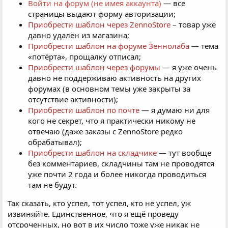
Войти на форум (не имея аккаунта)
— все
страницы выдают форму авторизации;
Приобрести шаблон через ZennoStore
– товар уже
давно удалён из магазина;
Приобрести шаблон на форуме Зеннолаба
— тема
«потёрта», прощалку отписал;
Приобрести шаблон через форумы
— я уже очень
давно не поддерживаю активность на других
форумах (в основном темы уже закрыты за
отсутствие активности);
Приобрести шаблон по почте
— я думаю ни для
кого не секрет, что я практически никому не
отвечаю (даже заказы с ZennoStore редко
обрабатывал);
Приобрести шаблон на складчике
— тут вообще
без комментариев, складчины там не проводятся
уже почти 2 года и более никогда проводиться
там не будут.
Так сказать, кто успел, тот успел, кто не успел, уж
извиняйте. Единственное, что я ещё проведу
отсроченных, но вот в их число тоже уже никак не