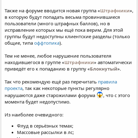
Также на форуме вводится новая группа «
Штрафники
»,
в которую будут попадать весьма провинившиеся
пользователи (много штрафных баллов), но в
исправление которых мы ещё пока верим. Для этой
группы будут недоступны клиентские разделы (только
общие, типа
оффтопика
).
Тем не менее, любое нарушение пользователя
находившегося в группе «
Штрафники
» автоматически
приведёт его к попаданию в группу «
Блокнутый
».
Так что рекомендую ещё раз перечитать
правила
проекта
, так как некоторые пункты регулярно
нарушаются даже старожилами форума
, что с этого
момента будет недопустимо.
Из наиболее очевидного:
Флуд в серьёзных темах;
Массовые рассылки в лс;