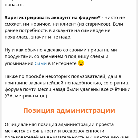
попасть.
Зарегистрировать аккаунт на форуме*
- никто не
сможет, ни новичок, ни клиент (из старичков). Если
ранее потребность в аккаунте на симиводе не
появилась, значит и не надо.
Ну и как обычно я делаю со своими приватными
продуктами, со временем я подчищу следы и
упоминания
Сими
в Интернете
Также по просьбе некоторых пользователей, да и в
принципе за дальнейшей ненадобностью, со страниц
форума почти месяц назад были удалены все счётчики
(GA, метрика и тд.).
Позиция администрации
Официальная позиция администрации проекта
меняется с лояльности и вседозволенности
пользователей на внимательность и фильтрацию (как