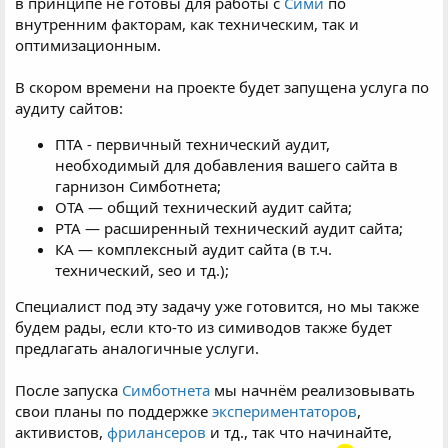
в принципе не готовы для работы с
Сими
по
внутренним факторам, как техническим, так и
оптимизационным.
В скором времени на проекте будет запущена услуга по
аудиту сайтов:
ПТА - первичный технический аудит,
необходимый для добавления вашего сайта в
гарнизон Симботнета;
ОТА — общий технический аудит сайта;
РТА — расширенный технический аудит сайта;
КА — комплексный аудит сайта (в т.ч.
технический, seo и тд.);
Специалист под эту задачу уже готовится, но мы также
будем рады, если кто-то из симиводов также будет
предлагать аналогичные услуги.
После запуска
Симботнета
мы начнём реализовывать
свои планы по поддержке
экспериментаторов
,
активистов,
фрилансеров
и тд., так что начинайте,