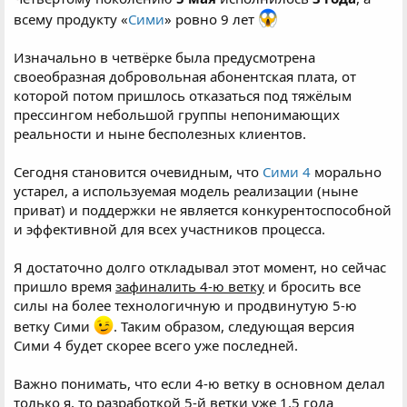
всему продукту «
Сими
» ровно 9 лет
Изначально в четвёрке была предусмотрена
своеобразная добровольная абонентская плата, от
которой потом пришлось отказаться под тяжёлым
прессингом небольшой группы непонимающих
реальности и ныне бесполезных клиентов.
Сегодня становится очевидным, что
Сими 4
морально
устарел, а используемая модель реализации (ныне
приват) и поддержки не является конкурентоспособной
и эффективной для всех участников процесса.
Я достаточно долго откладывал этот момент, но сейчас
пришло время
зафиналить 4-ю ветку
и бросить все
силы на более технологичную и продвинутую 5-ю
ветку Сими
. Таким образом, следующая версия
Сими 4 будет скорее всего уже последней.
Важно понимать, что если 4-ю ветку в основном делал
только я, то разработкой 5-й ветки уже 1,5 года