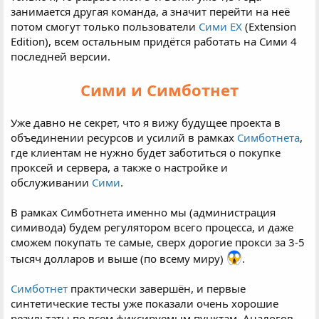
занимается другая команда, а значит перейти на неё
потом смогут только пользователи
Сими EX
(Extension
Edition), всем остальным придётся работать на Сими 4
последней версии.
Сими и Симботнет
Уже давно не секрет, что я вижу будущее проекта в
объединении ресурсов и усилий в рамках
Симботнета
,
где клиентам не нужно будет заботиться о покупке
проксей и сервера, а также о настройке и
обслуживании
Сими
.
В рамках Симботнета именно мы (администрация
симивода) будем регулятором всего процесса, и даже
сможем покупать те самые, сверх дорогие прокси за 3-5
тысяч долларов и выше (по всему миру)
.
Симботнет
практически завершён, и первые
синтетические тесты уже показали очень хорошие
результаты по всем фиксируемым пунктам. Аналогов