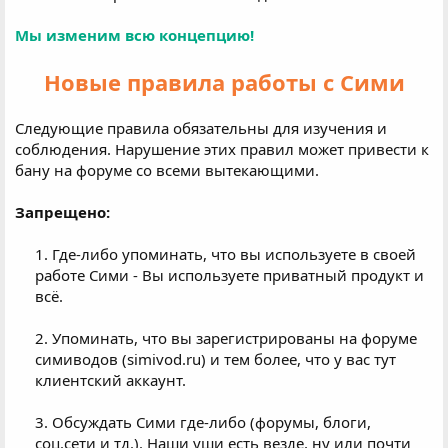
Мы изменим всю концепцию!
Новые правила работы с Сими
Следующие правила обязательны для изучения и
соблюдения. Нарушение этих правил может привести к
бану на форуме со всеми вытекающими.
Запрещено:
1. Где-либо упоминать, что вы используете в своей
работе Сими - Вы используете приватный продукт и
всё.​
2. Упоминать, что вы зарегистрированы на форуме
симиводов (simivod.ru) и тем более, что у вас тут
клиентский аккаунт.​
3. Обсуждать Сими где-либо (форумы, блоги,
соц.сети и тд.). Наши уши есть везде, ну или почти