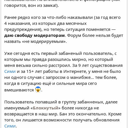
говорится, вон из замка!).
Ранее редко кого за что-либо наказывали (за год всего
4 наказания, из которых два месячных
предупреждения), но теперь ситуация поменяется —
даю свободу модераторам
. Форум более нельзя будет
назвать «не модерируемым».
Уже сегодня есть первый забаненый пользователь, с
которым мы правда разошлись мирно, но который
меня весьма сильно расстроил. За 9 лет существования
Сими
и за 15+ лет работы в Интернете, у меня не было
ни одного случая с запросом о манибэке… тем более,
когда в ситуацию ещё и сильные мира сего
вмешиваются
.
Пользователь попавший в группу забанненых, далее
именуемый «
Блокнутый
» более никогда не
возвращается в наш мир. Бан это окончательно. Кроме
того, он лишается возможности получать обновления
Сими
.