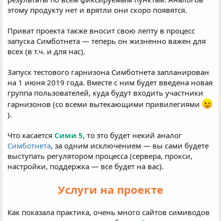
этому продукту нет и врятли они скоро появятся.
Приват проекта также вносит свою лепту в процесс
запуска Симботнета — теперь он жизненно важен для
всех (в т.ч. и для нас).
Запуск тестового гарнизона Симботнета запланирован
на 1 июня 2019 года. Вместе с ним будет введена новая
группа пользователей, куда будут входить участники
гарнизонов (со всеми вытекающими привилегиями
).
Что касается
Сими 5
, то это будет некий аналог
Симботнета
, за одним исключением — вы сами будете
выступать регулятором процесса (сервера, прокси,
настройки, поддержка — все будет на вас).
Услуги на проекте
Как показала практика, очень много сайтов симиводов