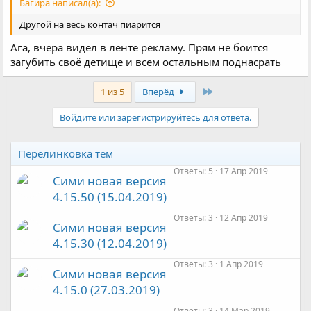
Багира написал(а):
Другой на весь контач пиарится
Ага, вчера видел в ленте рекламу. Прям не боится
загубить своё детище и всем остальным поднасрать
Last
1 из 5
Вперёд
Войдите или зарегистрируйтесь для ответа.
Перелинковка тем
Ответы
5
17 Апр 2019
Сими новая версия
4.15.50 (15.04.2019)
Ответы
3
12 Апр 2019
Сими новая версия
4.15.30 (12.04.2019)
Ответы
3
1 Апр 2019
Сими новая версия
4.15.0 (27.03.2019)
Ответы
3
14 Мар 2019