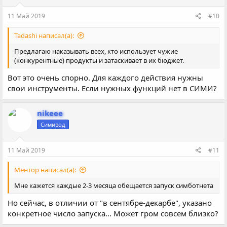
11 Май 2019
#10
Tadashi написал(а):
Предлагаю наказывать всех, кто использует чужие
(конкурентные) продукты и затаскивает в их бюджет.
Вот это очень спорно. Для каждого действия нужны
свои инструменты. Если нужных функций нет в СИМИ?
nikeee
Симивод
11 Май 2019
#11
Ментор написал(а):
Мне кажется каждые 2-3 месяца обещается запуск симботнета
Но сейчас, в отличии от "в сентябре-декарбе", указано
конкретное число запуска... Может гром совсем близко?