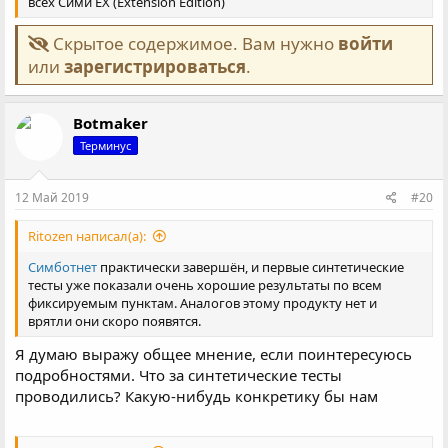
всех Сими EX (Extension Edition)
Скрытое содержимое. Вам нужно
войти
или
зарегистрироваться
.
Botmaker
Терминус
12 Май 2019
#20
Ritozen написал(а):
Симботнет
практически завершён, и первые синтетические
тесты уже показали очень хорошие результаты по всем
фиксируемым пунктам. Аналогов этому продукту нет и
врятли они скоро появятся.
Я думаю выражу общее мнение, если поинтересуюсь
подробностями. Что за синтетические тесты
проводились? Какую-нибудь конкретику бы нам