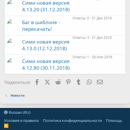
Сими новая версия
4.13.20 (31.12.2018)
Ответы
0
31 Дек 2018
Баг в шаблоне -
перекачать!
Ответы
3
21 Дек 2018
Сими новая версия
4.13.0 (12.12.2018)
Ответы
1
30 Ноя 2018
Сими новая версия
4.12.80 (30.11.2018)
Facebook
X (Twitter)
Reddit
Pinterest
Tumblr
WhatsApp
Электронная
Поделиться:
Новости
Russian (RU)
Условия и правила
Политика конфиденциальности
Помощь
R
S