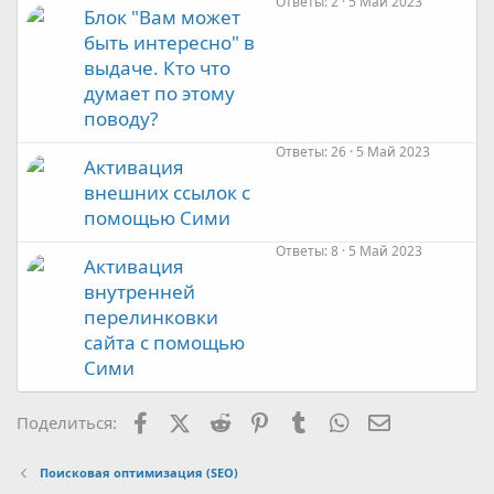
Ответы
2
5 Май 2023
Блок "Вам может
быть интересно" в
выдаче. Кто что
думает по этому
поводу?
Ответы
26
5 Май 2023
Активация
внешних ссылок с
помощью Сими
Ответы
8
5 Май 2023
Активация
внутренней
перелинковки
сайта с помощью
Сими
Facebook
X (Twitter)
Reddit
Pinterest
Tumblr
WhatsApp
Электронная
Поделиться:
Поисковая оптимизация (SEO)