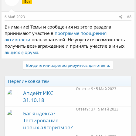
Бот
и
и
:
6 Май 2023
#8
Внимание! Темы и сообщения из этого раздела
принимают участие в
программе поощрения
активности
пользователей. Не упустите возможность
получить вознаграждение и принять участие в иных
акциях форума
.
Войдите или зарегистрируйтесь для ответа.
Перелинковка тем
Ответы
9
5 Май 2023
Апдейт ИКС
31.10.18
Ответы
37
5 Май 2023
Баг яндекса?
Тестирование
новых алгоритмов?