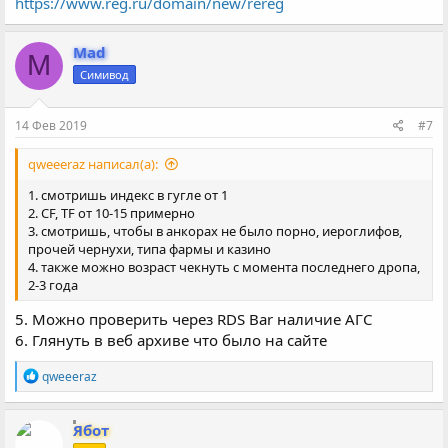
https://www.reg.ru/domain/new/rereg
Mad
M
Симивод
14 Фев 2019
#7
qweeeraz написал(а):
1. смотришь индекс в гугле от 1
2. CF, TF от 10-15 примерно
3. смотришь, чтобы в анкорах не было порно, иероглифов,
прочей чернухи, типа фармы и казино
4. также можно возраст чекнуть с момента последнего дропа,
2-3 года
5. Можно проверить через RDS Bar наличие АГС
6. Глянуть в веб архиве что было на сайте
Р
qweeeraz
е
а
к
Ябот
ц