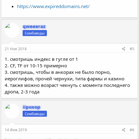
https://www.expireddomains.net/
qweeeraz
Симбаводы
21 Ноя 2018
#5
1. смотришь индекс в гугле от 1
2. CF, TF от 10-15 примерно
3. смотришь, чтобы в анкорах не было порно,
иероглифов, прочей чернухи, типа фармы и казино
4. также можно возраст чекнуть с момента последнего
дропа, 2-3 года
iipoxop
Симбаводы
14 Фев 2019
#6