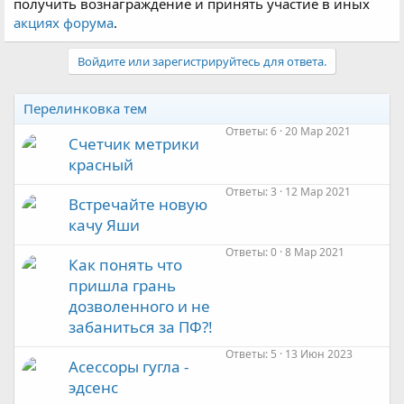
получить вознаграждение и принять участие в иных
акциях форума
.
Войдите или зарегистрируйтесь для ответа.
Перелинковка тем
Ответы
6
20 Мар 2021
Счетчик метрики
красный
Ответы
3
12 Мар 2021
Встречайте новую
качу Яши
Ответы
0
8 Мар 2021
Как понять что
пришла грань
дозволенного и не
забаниться за ПФ?!
Ответы
5
13 Июн 2023
Асессоры гугла -
эдсенс