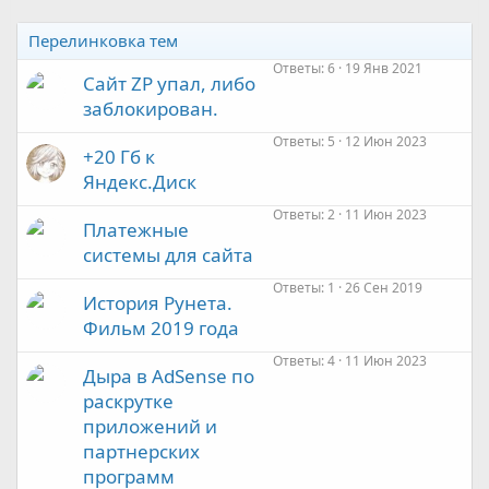
Перелинковка тем
Ответы
6
19 Янв 2021
Сайт ZP упал, либо
заблокирован.
Ответы
5
12 Июн 2023
+20 Гб к
Яндекс.Диск
Ответы
2
11 Июн 2023
Платежные
системы для сайта
Ответы
1
26 Сен 2019
История Рунета.
Фильм 2019 года
Ответы
4
11 Июн 2023
Дыра в AdSense по
раскрутке
приложений и
партнерских
программ