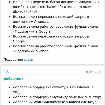
Исправлен перечень багов логики приводящих к
ошибке в сниппете ba36bbf0-616a-449b-8036-
6b24955e34e5;
Восстановлен переход на похожий запрос в
десктопном Яндексе;
Восстановлена работоспособность функционала
«Подсказки» в Google;
Восстановлен переход на похожий запрос в
Google;
Восстановлена работоспособность функционала
«Подсказки» в Yahoo;
Подробнее
здесь
4.6
20 Фев 2022
Добавлено
:
Добавлена поддержка сигнатур и их ключей в
УКД;
Добавлена поддержка мультидевайсных сигнатур;
Добавлены мультидевайсные аналоги сигнатур;