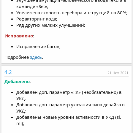
Улучшена эмуляция человеческого ввода текста в
команде «Set»;
Увеличена скорость перебора инструкций на 80%;
Рефакторинг кода;
Ряд других мелких улучшений;
Исправлено
:
Исправление багов;
Подробнее
здесь
.
4.2
21 Ноя 2021
Добавлено
:
Добавлен доп. параметр «::n» (необязательно) в
УКД;
Добавлен доп. параметр указания типа девайса в
УКД;
Добавлены новые уровни активности в УКД (sl,
ml);