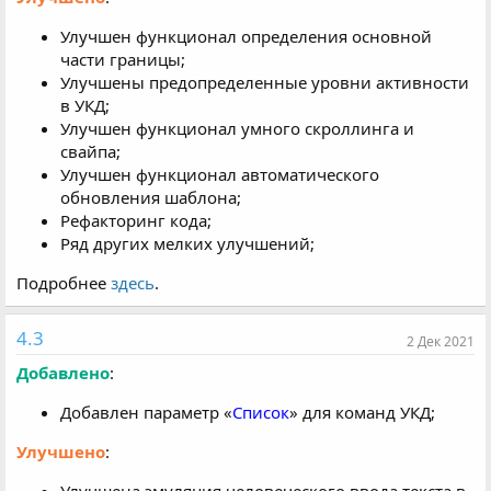
Улучшен функционал определения основной
части границы;
Улучшены предопределенные уровни активности
в УКД;
Улучшен функционал умного скроллинга и
свайпа;
Улучшен функционал автоматического
обновления шаблона;
Рефакторинг кода;
Ряд других мелких улучшений;
Подробнее
здесь
.
4.3
2 Дек 2021
Добавлено
:
Добавлен параметр «
Список
» для команд УКД;
Улучшено
: