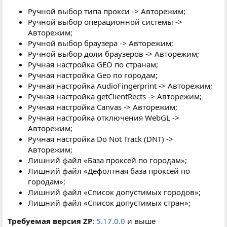
Ручной выбор типа прокси -> Авторежим;
Ручной выбор операционной системы ->
Авторежим;
Ручной выбор браузера -> Авторежим;
Ручной выбор доли браузеров -> Авторежим;
Ручная настройка GEO по странам;
Ручная настройка Geo по городам;
Ручная настройка AudioFingerprint -> Авторежим;
Ручная настройка getClientRects -> Авторежим;
Ручная настройка Canvas -> Авторежим;
Ручная настройка отключения WebGL ->
Авторежим;
Ручная настройка Do Not Track (DNT) ->
Авторежим;
Лишний файл «База проксей по городам»;
Лишний файл «Дефолтная база проксей по
городам»;
Лишний файл «Список допустимых городов»;
Лишний файл «Список допустимых стран»;
Требуемая версия ZP
:
5.17.0.0
и выше