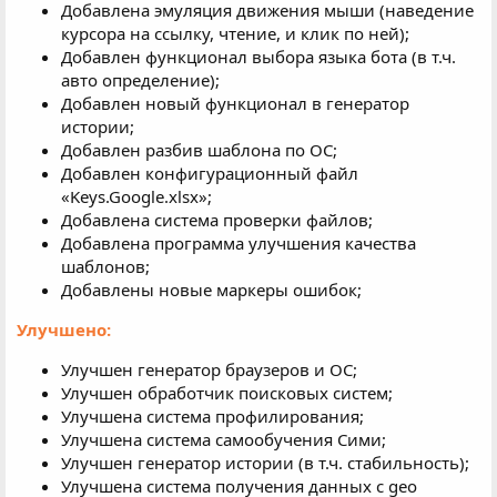
Добавлена эмуляция движения мыши (наведение
курсора на ссылку, чтение, и клик по ней);
Добавлен функционал выбора языка бота (в т.ч.
авто определение);
Добавлен новый функционал в генератор
истории;
Добавлен разбив шаблона по ОС;
Добавлен конфигурационный файл
«Keys.Google.xlsx»;
Добавлена система проверки файлов;
Добавлена программа улучшения качества
шаблонов;
Добавлены новые маркеры ошибок;
Улучшено:
Улучшен генератор браузеров и ОС;
Улучшен обработчик поисковых систем;
Улучшена система профилирования;
Улучшена система самообучения Сими;
Улучшен генератор истории (в т.ч. стабильность);
Улучшена система получения данных с geo