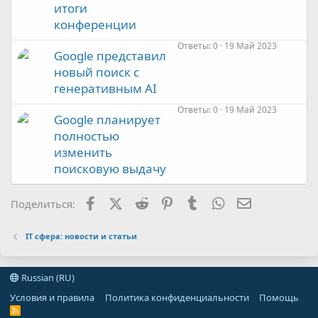
итоги
конференции
Ответы
0
19 Май 2023
Google представил
новый поиск с
генеративным AI
Ответы
0
19 Май 2023
Google планирует
полностью
изменить
поисковую выдачу
Facebook
X (Twitter)
Reddit
Pinterest
Tumblr
WhatsApp
Электронная
Поделиться:
IT сфера: новости и статьи
Russian (RU)
Условия и правила
Политика конфиденциальности
Помощь
R