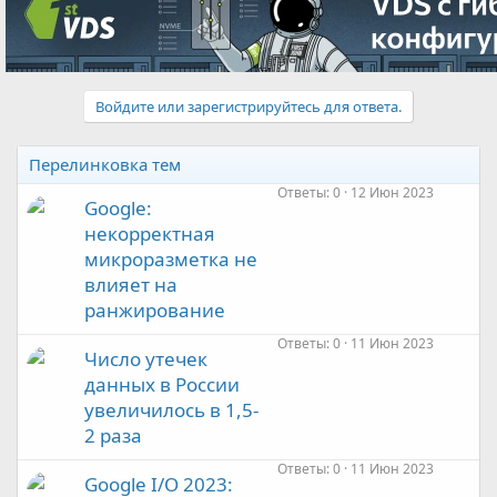
Войдите или зарегистрируйтесь для ответа.
Перелинковка тем
Ответы
0
12 Июн 2023
Google:
некорректная
микроразметка не
влияет на
ранжирование
Ответы
0
11 Июн 2023
Число утечек
данных в России
увеличилось в 1,5-
2 раза
Ответы
0
11 Июн 2023
Google I/O 2023: