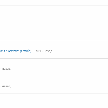
ля в Яндексе (Симба)
6 мин. назад
. назад
. назад